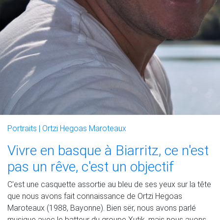
Portraits |
Ortzi Hegoas Maroteaux
Vivre en basque à Biarritz, ce n'est
pas un rêve, c'est un objectif
C'est une casquette assortie au bleu de ses yeux sur la tête
que nous avons fait connaissance de Ortzi Hegoas
Maroteaux (1988, Bayonne). Bien sër, nous avons parlé
musique avec le batteur du groupe Xutik, mais nous avons