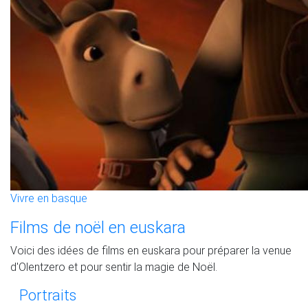
Vivre en basque
Films de noël en euskara
Voici des idées de films en euskara pour préparer la venue
d'Olentzero et pour sentir la magie de Noël.
Portraits