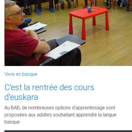
Vivre en basque
C'est la rentrée des cours
d'euskara
Au BAB, de nombreuses options d'apprentissage sont
proposées aux adultes souhaitant apprendre la langue
basque.