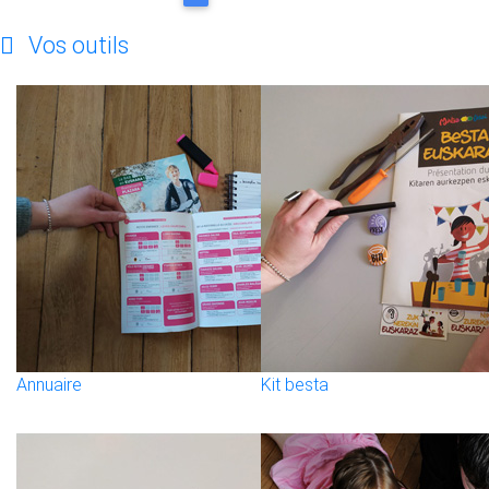
Vos outils
Annuaire
Kit besta