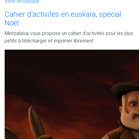
Vivre en basque
Cahier d'activités en euskara, spécial
Noël
Mintzalasai vous propose un cahier d'activités pour les plus
petits à télécharger et imprimer librement.