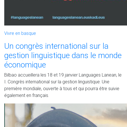
Vivre en basque
Un congrès international sur la
gestion linguistique dans le monde
économique
Bilbao accueillera les 18 et 19 janvier Languages Lanean, le
I. Congrès international sur la gestion linguistique. Une
première mondiale, ouverte à tous et qui pourra être suivie
également en français.