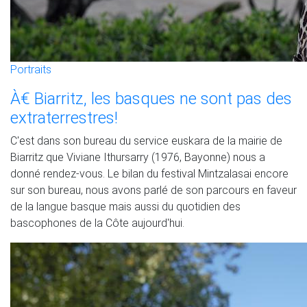
Portraits
À€ Biarritz, les basques ne sont pas des
extraterrestres!
C'est dans son bureau du service euskara de la mairie de
Biarritz que Viviane Ithursarry (1976, Bayonne) nous a
donné rendez-vous. Le bilan du festival Mintzalasai encore
sur son bureau, nous avons parlé de son parcours en faveur
de la langue basque mais aussi du quotidien des
bascophones de la Côte aujourd'hui.