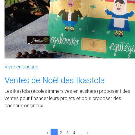
Vivre en basque
Ventes de Noël des Ikastola
Les ikastola (écoles immersives en euskara) proposent des
ventes pour financer leurs projets et pour proposer des
cadeaux originaux.
(current)
«
1
2
3
4
...
»