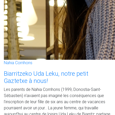
Nahia Corrihons
Biarritzeko Uda Leku, notre petit
Gaztetxe à nous!
Les parents de Nahia Corrihons (1999, Donostia-Saint-
Sébastien) n'avaient pas imaginé les conséquences que
l'inscription de leur fille de six ans au centre de vacances
pourraient avoir un jour... La jeune femme, qui travaille
aujourd'hui au centre de loisirs Uda Leku de Biarritz, partage