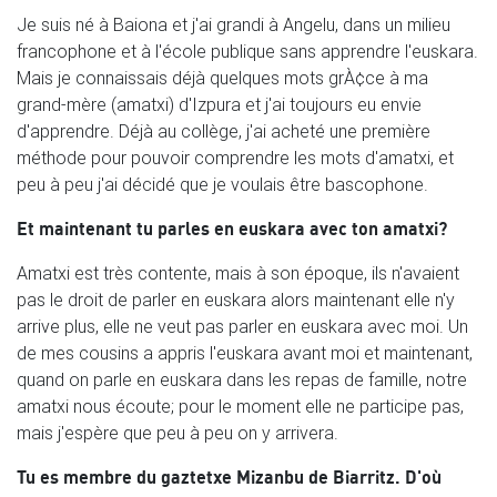
Je suis né à Baiona et j'ai grandi à Angelu, dans un milieu
francophone et à l'école publique sans apprendre l'euskara.
Mais je connaissais déjà quelques mots grÀ¢ce à ma
grand-mère (amatxi) d'Izpura et j'ai toujours eu envie
d'apprendre. Déjà au collège, j'ai acheté une première
méthode pour pouvoir comprendre les mots d'amatxi, et
peu à peu j'ai décidé que je voulais être bascophone.
Et maintenant tu parles en euskara avec ton amatxi?
Amatxi est très contente, mais à son époque, ils n'avaient
pas le droit de parler en euskara alors maintenant elle n'y
arrive plus, elle ne veut pas parler en euskara avec moi. Un
de mes cousins a appris l'euskara avant moi et maintenant,
quand on parle en euskara dans les repas de famille, notre
amatxi nous écoute; pour le moment elle ne participe pas,
mais j'espère que peu à peu on y arrivera.
Tu es membre du gaztetxe Mizanbu de Biarritz. D'où