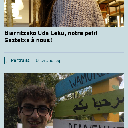
Biarritzeko Uda Leku, notre petit
Gaztetxe à nous!
Portraits
Ortzi Jauregi