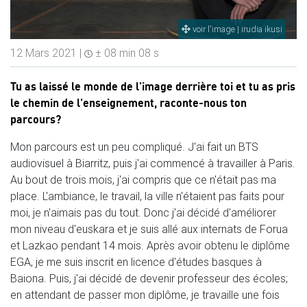
voir l'image | irudia ikusi
12 Mars 2021 |
± 08 min 08 s
Tu as laissé le monde de l'image derrière toi et tu as pris
le chemin de l'enseignement, raconte-nous ton
parcours?
Mon parcours est un peu compliqué. J'ai fait un BTS
audiovisuel à Biarritz, puis j'ai commencé à travailler à Paris.
Au bout de trois mois, j'ai compris que ce n'était pas ma
place. L'ambiance, le travail, la ville n'étaient pas faits pour
moi, je n'aimais pas du tout. Donc j'ai décidé d'améliorer
mon niveau d'euskara et je suis allé aux internats de Forua
et Lazkao pendant 14 mois. Après avoir obtenu le diplôme
EGA, je me suis inscrit en licence d'études basques à
Baiona. Puis, j'ai décidé de devenir professeur des écoles;
en attendant de passer mon diplôme, je travaille une fois