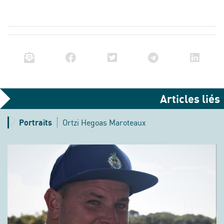
Articles liés
Portraits
Ortzi Hegoas Maroteaux