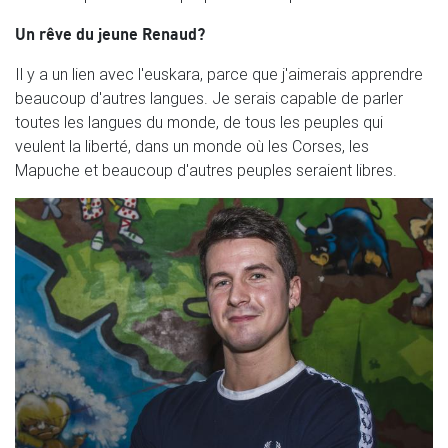
Un rêve du jeune Renaud?
Il y a un lien avec l'euskara, parce que j'aimerais apprendre
beaucoup d'autres langues. Je serais capable de parler
toutes les langues du monde, de tous les peuples qui
veulent la liberté, dans un monde où les Corses, les
Mapuche et beaucoup d'autres peuples seraient libres.