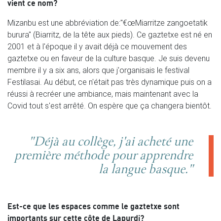
vient ce nom?
Mizanbu est une abbréviation de:"€œMiarritze zangoetatik
burura" (Biarritz, de la tête aux pieds). Ce gaztetxe est né en
2001 et à l'époque il y avait déjà ce mouvement des
gaztetxe ou en faveur de la culture basque. Je suis devenu
membre il y a six ans, alors que j'organisais le festival
Festilasai. Au début, ce n'était pas très dynamique puis on a
réussi à recréer une ambiance, mais maintenant avec la
Covid tout s'est arrêté. On espère que ça changera bientôt.
"Déjà au collège, j'ai acheté une
première méthode pour apprendre
la langue basque."
Est-ce que les espaces comme le gaztetxe sont
importants sur cette côte de Lapurdi?