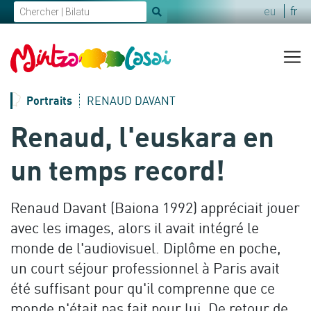
eu
fr
x
Portraits
RENAUD DAVANT
Renaud, l'euskara en
un temps record!
Renaud Davant (Baiona 1992) appréciait jouer
avec les images, alors il avait intégré le
monde de l'audiovisuel. Diplôme en poche,
un court séjour professionnel à Paris avait
été suffisant pour qu'il comprenne que ce
monde n'était pas fait pour lui. De retour de