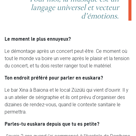
langage universel et vecteur
d'émotions.
Le moment le plus ennuyeux?
Le démontage après un concert peut-être. Ce moment où
tout le monde va boire un verre après le plaisir et la tension
du concert, et tu dois rester ranger tout le matériel.
Ton endroit préféré pour parler en euskara?
Le bar Xina à Baiona et le local Zúzúlú qui vient d'ouvrir. Il y
a un atelier de sérigraphie et ils ont prévu d'organiser des
dizaines de rendez-vous, quand le contexte sanitaire le
permettra.
Parles-tu euskara depuis que tu es petite?
J'avais 2 ans quand j'ai commencé à l'ikastola de Donibane