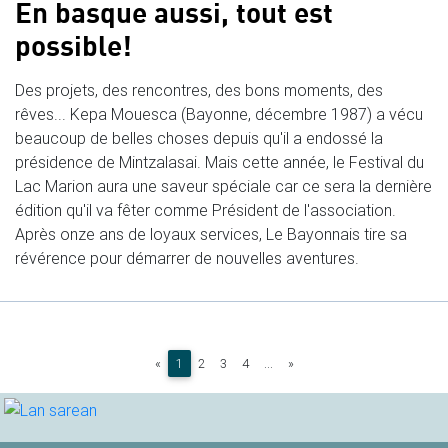
En basque aussi, tout est
possible!
Des projets, des rencontres, des bons moments, des
rêves... Kepa Mouesca (Bayonne, décembre 1987) a vécu
beaucoup de belles choses depuis qu'il a endossé la
présidence de Mintzalasai. Mais cette année, le Festival du
Lac Marion aura une saveur spéciale car ce sera la dernière
édition qu'il va fêter comme Président de l'association.
Après onze ans de loyaux services, Le Bayonnais tire sa
révérence pour démarrer de nouvelles aventures.
(current)
«
1
2
3
4
...
»