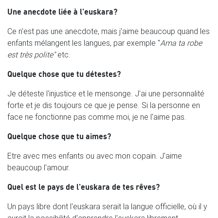
Une anecdote liée à l'euskara?
Ce n'est pas une anecdote, mais j'aime beaucoup quand les
enfants mélangent les langues, par exemple "
Ama ta robe
est très polite"
etc.
Quelque chose que tu détestes?
Je déteste l'injustice et le mensonge. J'ai une personnalité
forte et je dis toujours ce que je pense. Si la personne en
face ne fonctionne pas comme moi, je ne l'aime pas.
Quelque chose que tu aimes?
Etre avec mes enfants ou avec mon copain. J'aime
beaucoup l'amour.
Quel est le pays de l'euskara de tes rêves?
Un pays libre dont l'euskara serait la langue officielle, où il y
aurait la possibilité d'apprendre l'euskara librement.