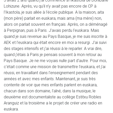
Lohizune. Après, vu qu'il n'y avait pas encore de CP à
l'Ikastola, je suis allée à l'école publique. A la maison, aita
(mon père) parlait en euskara, mais ama (ma mère) non,
alors on parlait souvent en français. Après, on a déménagé
à Perpignan, puis à Paris. J'avais perdu l'euskara. Mais
quand je suis revenue au Pays Basque, je me suis inscrite à
AEK et l'euskara qui était encore en moi a resurgi. J'ai suivi
des stages intensifs et j'ai réussi à le reparler. A vrai dire,
quand j'étais à Paris je pensais souvent à mon retour au
Pays Basque. Je ne me voyais nulle part d'autre. Pour moi,
c'était comme une mission de transmettre l'euskara, et j'ai
réussi, en travaillant dans l'enseignement pendant des
années et avec mes enfants. Maintenant, je suis très
contente de voir que mes enfants parlent en euskara,
chacun dans son domaine, l'aîné, dans la musique, le
deuxième est documentaliste au collège Estitxu Robles
Aranguiz et la troisième a le projet de créer une radio en
euskara.