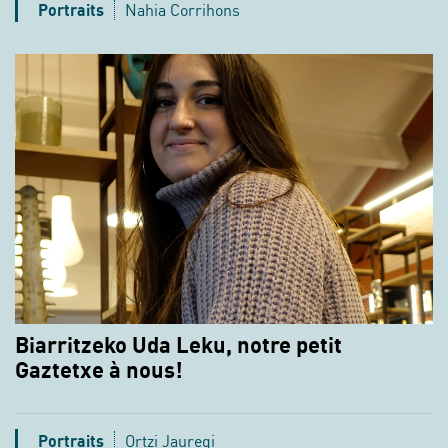
Portraits
Nahia Corrihons
Biarritzeko Uda Leku, notre petit
Gaztetxe à nous!
Portraits
Ortzi Jauregi