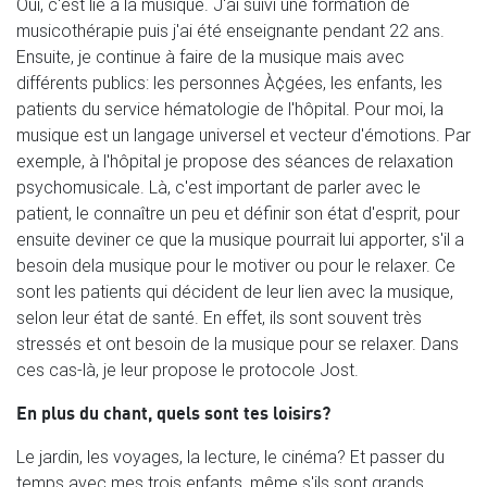
Oui, c'est lié à la musique. J'ai suivi une formation de
musicothérapie puis j'ai été enseignante pendant 22 ans.
Ensuite, je continue à faire de la musique mais avec
différents publics: les personnes À¢gées, les enfants, les
patients du service hématologie de l'hôpital. Pour moi, la
musique est un langage universel et vecteur d'émotions. Par
exemple, à l'hôpital je propose des séances de relaxation
psychomusicale. Là, c'est important de parler avec le
patient, le connaître un peu et définir son état d'esprit, pour
ensuite deviner ce que la musique pourrait lui apporter, s'il a
besoin dela musique pour le motiver ou pour le relaxer. Ce
sont les patients qui décident de leur lien avec la musique,
selon leur état de santé. En effet, ils sont souvent très
stressés et ont besoin de la musique pour se relaxer. Dans
ces cas-là, je leur propose le protocole Jost.
En plus du chant, quels sont tes loisirs?
Le jardin, les voyages, la lecture, le cinéma? Et passer du
temps avec mes trois enfants, même s'ils sont grands