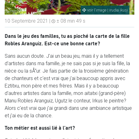
voir l'image | irudia ikusi
10 Septembre 2021 |
± 08 min 49 s
Dans le jeu des familles, tu as pioché la carte de la fille
Robles Aranguiz. Est-ce une bonne carte?
Sans aucun doute. J'ai un beau jeu, mais il y a tellement
d'artistes dans ma famille, je ne sais pas si je suis la fille, la
nièce ou la sÅ“ur. Je fais partie de la troisième génération
de chanteurs et c'est vrai que j'ai beaucoup appris avec
Eztitxu, mon père et mes frères. Mais il y a beaucoup
d'autres artistes dans la famille, mon aitatxi (grand-père)
Manu Robles Aranguiz, Ugutz le conteur, Irkus le peintre?
Alors c'est vrai que j'ai grandi dans une ambiance artistique
et j'ai eu de la chance.
Ton métier est aussi lié à l'art?