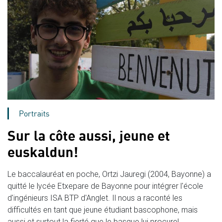
Portraits
Sur la côte aussi, jeune et
euskaldun!
Le baccalauréat en poche, Ortzi Jauregi (2004, Bayonne) a
quitté le lycée Etxepare de Bayonne pour intégrer l'école
d'ingénieurs ISA BTP d'Anglet. Il nous a raconté les
difficultés en tant que jeune étudiant bascophone, mais
aussi et surtout la fierté que le basque lui procure!