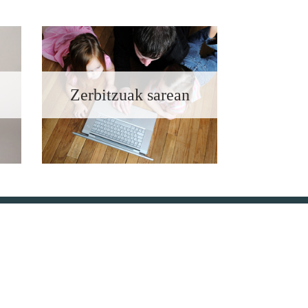
Zerbitzuak sarean