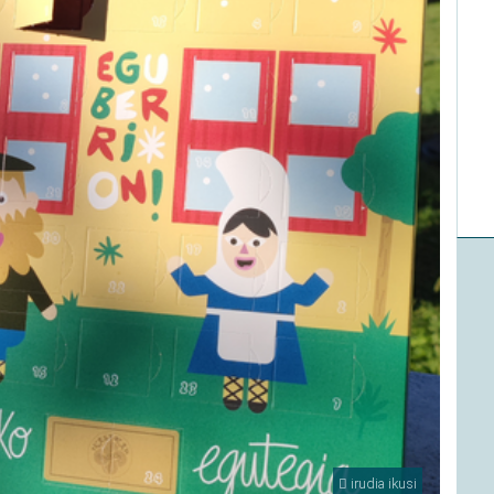
irudia ikusi