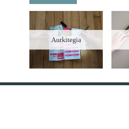
Aurkitegia