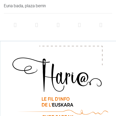
Euria bada, plaza berrin