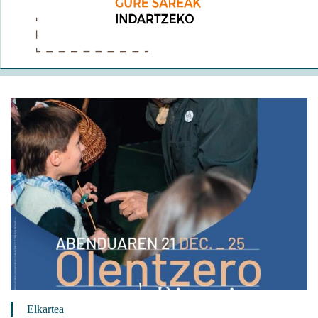
Elkartea