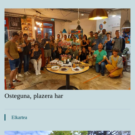
Osteguna, plazera har
Elkartea