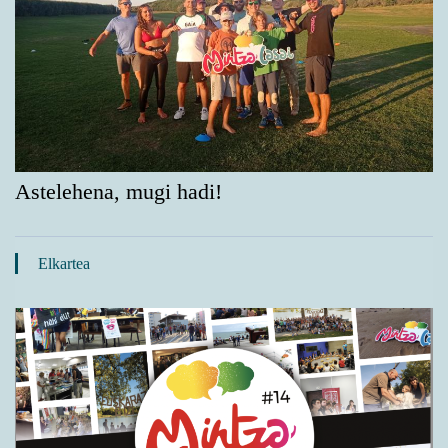
Astelehena, mugi hadi!
Elkartea