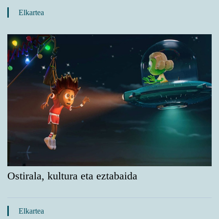
Elkartea
Ostirala, kultura eta eztabaida
Elkartea