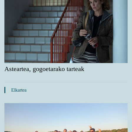
Asteartea, gogoetarako tarteak
Elkartea