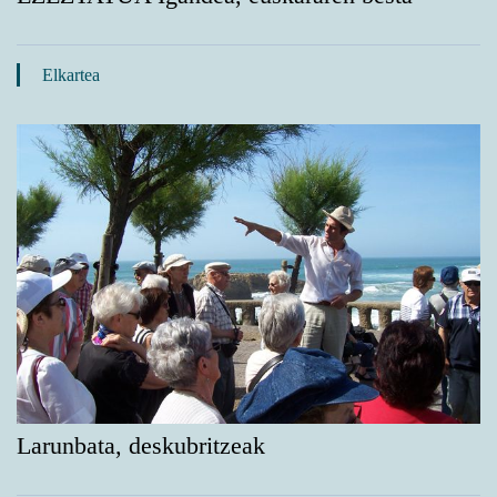
Elkartea
Larunbata, deskubritzeak